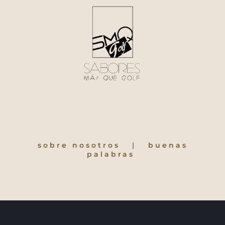
Skip
to
content
sobre nosotros
|
buenas
palabras