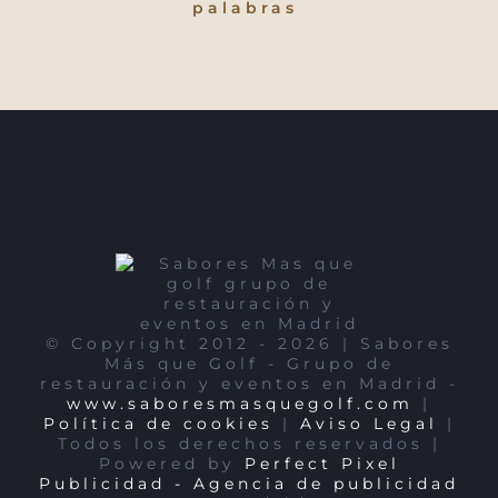
palabras
© Copyright 2012 -
2026 | Sabores
Más que Golf - Grupo de
restauración y eventos en Madrid -
www.saboresmasquegolf.com
|
Política de cookies
|
Aviso Legal
|
Todos los derechos reservados |
Powered by
Perfect Pixel
Publicidad - Agencia de publicidad